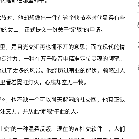
伏笔都在哪里的书。
章节时，他却想做出一件在这个快节奏时代显得有些
心动的女士，正式提交一份关于“定眼”的申请。
言里，是目光交汇再也挪不开的意思；而在现代的情
的专注力，一种在万千噪音中精准定位灵魂的频率。
看过了太多的风景。他经历过事业的起伏，领略过人
里看着霓虹灯火，心底却空无一物。
餐⭐，也不缺一个可以聊天解闷的社交圈，他真正缺
注意力，并从此“定眼”于此的人。
社交”的一种温柔反叛。现在的🔥社交软件上，人们