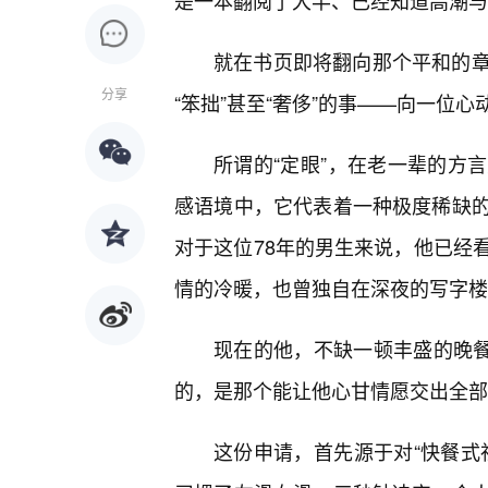
是一本翻阅了大半、已经知道高潮与
就在书页即将翻向那个平和的
分享
“笨拙”甚至“奢侈”的事——向一位
所谓的“定眼”，在老一辈的方
感语境中，它代表着一种极度稀缺
对于这位78年的男生来说，他已经
情的冷暖，也曾独自在深夜的写字楼
现在的他，不缺一顿丰盛的晚
的，是那个能让他心甘情愿交出全部
这份申请，首先源于对“快餐式