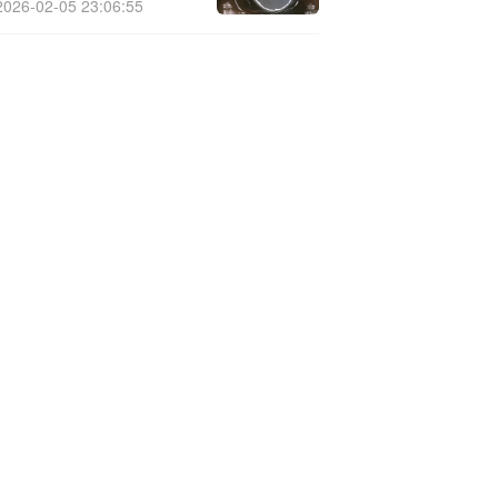
元
2026-02-05 23:06:55