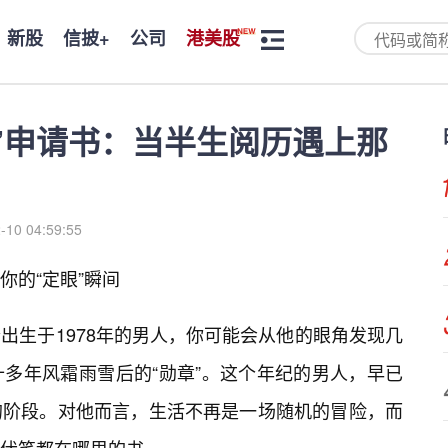
新股
信披+
公司
港美股
眼”申请书：当半生阅历遇上那
-10 04:59:55
你的“定眼”瞬间
出生于1978年的男人，你可能会从他的眼角发现几
多年风霜雨雪后的“勋章”。这个年纪的男人，早已
的阶段。对他而言，生活不再是一场随机的冒险，而