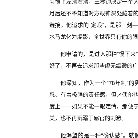
习惯了左滑右滑，三秒钟决定一个
月后还不🎯知道对方眼神深处藏着
链接。他追求的“定眼”，是那一刻
水马龙化为虚影，全世界只有你的眼
他申请的，是进入那种“慢下来
好了，不再去追求那些虚无缥缈的广
他深知，作为一个“78年制”的
忍、有着极强的责任感，但📌偶尔
度上——如果不能一眼定情，那便
美，也不再沉溺于感官的刺激。
他渴望的是一种“确认感”。