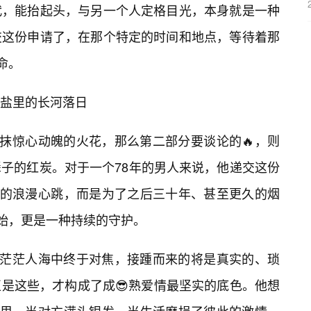
代，能抬起头，与另一个人定格目光，本身就是一种
交这份申请了，在那个特定的时间和地点，等待着那
命。
盐里的长河落日
一抹惊心动魄的火花，那么第二部分要谈论的🔥，则
子的红炭。对于一个78年的男人来说，他递交这份
秒的浪漫心跳，而是为了之后三十年、甚至更久的烟
开始，更是一种持续的守护。
在茫茫人海中终于对焦，接踵而来的将是真实的、琐
是这些，才构成了成😎熟爱情最坚实的底色。他想