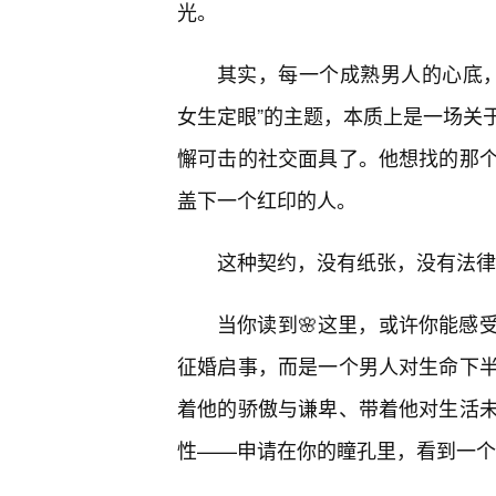
光。
其实，每一个成熟男人的心底，
女生定眼”的主题，本质上是一场关
懈可击的社交面具了。他想找的那
盖下一个红印的人。
这种契约，没有纸张，没有法律
当你读到🌸这里，或许你能感
征婚启事，而是一个男人对生命下半
着他的骄傲与谦卑、带着他对生活
性——申请在你的瞳孔里，看到一个