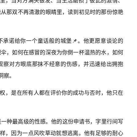
生里，当对方满头银发、当生活磨损了彼此的激情、
能从那双不再清澈的眼睛里，读到初见时的那份惊艳
不承诺给你一个童话般的城堡📌。他更愿意谈论的
把伞，如何在感冒的深夜为你倒一杯温热的水，如何
观察对方眼底那抹不经意的伤感，并迅速给出拥抱
洞察。
特权，是在所有人都在评价你的成功与否时，他只在
是一种最高级的性感。他的这份申请书，字里行间写
那样，因为一点风吹草动就想逃离。他有足够的耐心