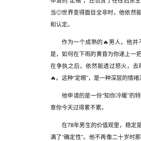
申请的“定眼”，还包含了在往后余
当🙂世界变得面目全非时，他依然
和认定。
作为一个成熟的🔥男人，他并
是，如何在下雨的黄昏为你递上一
在争执之后，依然能透过怒火，去
🔥。这种“定眼”，是一种深层的情绪
他申请的是一份“知你冷暖”的
意你今天过得累不累。
在78年男生的价值观里，稳定
满了“确定性”。他不再像二十岁时