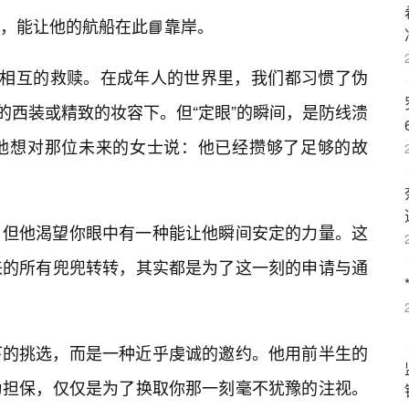
，能让他的航船在此📘靠岸。
种相互的救赎。在成年人的世界里，我们都习惯了伪
的西装或精致的妆容下。但“定眼”的瞬间，是防线溃
他想对那位未来的女士说：他已经攒够了足够的故
，但他渴望你眼中有一种能让他瞬间安定的力量。这
来的所有兜兜转转，其实都是为了这一刻的申请与通
下的挑选，而是一种近乎虔诚的邀约。他用前半生的
为担保，仅仅是为了换取你那一刻毫不犹豫的注视。