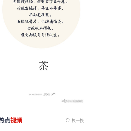
热点
视频
换一换