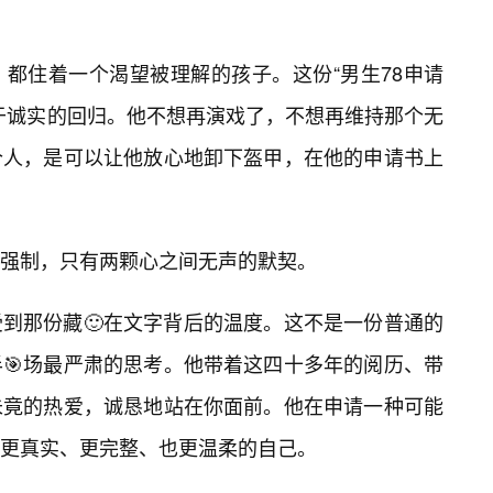
都住着一个渴望被理解的孩子。这份“男生78申请
于诚实的回归。他不想再演戏了，不想再维持那个无
个人，是可以让他放心地卸下盔甲，在他的申请书上
强制，只有两颗心之间无声的默契。
受到那份藏🙂在文字背后的温度。这不是一份普通的
🎯场最严肃的思考。他带着这四十多年的阅历、带
未竟的热爱，诚恳地站在你面前。他在申请一种可能
更真实、更完整、也更温柔的自己。